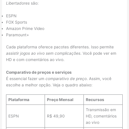
Libertadores
são:
ESPN
FOX Sports
Amazon Prime Video
Paramount+
Cada plataforma oferece pacotes diferentes. Isso permite
assistir jogos ao vivo sem complicações
. Você pode ver em
HD e com comentários ao vivo.
Comparativo de preços e serviços
É essencial fazer um
comparativo de preço
. Assim, você
escolhe a melhor opção. Veja o quadro abaixo:
Plataforma
Preço Mensal
Recursos
Transmissão em
ESPN
R$ 49,90
HD, comentários
ao vivo