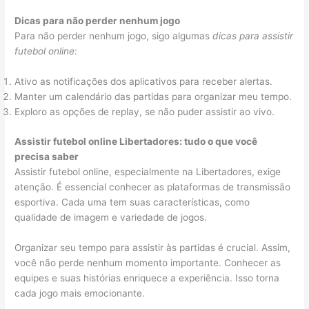
Dicas para não perder nenhum jogo
Para não perder nenhum jogo, sigo algumas
dicas para assistir
futebol online
:
Ativo as notificações dos aplicativos para receber alertas.
Manter um calendário das partidas para organizar meu tempo.
Exploro as opções de replay, se não puder assistir ao vivo.
Assistir futebol online Libertadores: tudo o que você
precisa saber
Assistir futebol online, especialmente na Libertadores, exige
atenção. É essencial conhecer as plataformas de transmissão
esportiva. Cada uma tem suas características, como
qualidade de imagem e variedade de jogos.
Organizar seu tempo para assistir às partidas é crucial. Assim,
você não perde nenhum momento importante. Conhecer as
equipes e suas histórias enriquece a experiência. Isso torna
cada jogo mais emocionante.