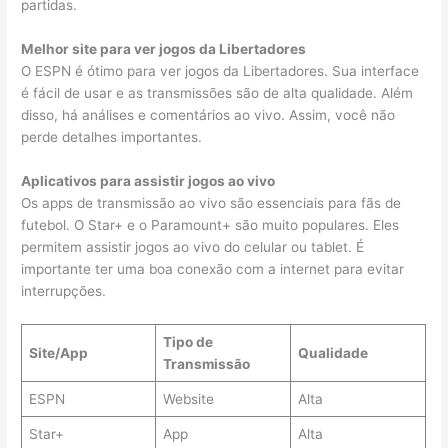
partidas.
Melhor site para ver jogos da Libertadores
O ESPN é ótimo para ver jogos da Libertadores. Sua interface
é fácil de usar e as transmissões são de alta qualidade. Além
disso, há análises e comentários ao vivo. Assim, você não
perde detalhes importantes.
Aplicativos para assistir jogos ao vivo
Os apps de transmissão ao vivo são essenciais para fãs de
futebol. O Star+ e o Paramount+ são muito populares. Eles
permitem assistir jogos ao vivo do celular ou tablet. É
importante ter uma boa conexão com a internet para evitar
interrupções.
Tipo de
Site/App
Qualidade
Transmissão
ESPN
Website
Alta
Star+
App
Alta