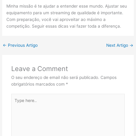
Minha missão é te ajudar a entender esse mundo. Ajustar seu
equipamento para um streaming de qualidade é importante.
Com preparação, você vai aproveitar ao máximo a
competição. Seguir essas dicas vai fazer toda a diferença.
←
Previous Artigo
Next Artigo
→
Leave a Comment
O seu endereço de email não será publicado.
Campos
obrigatórios marcados com
*
Type
here..