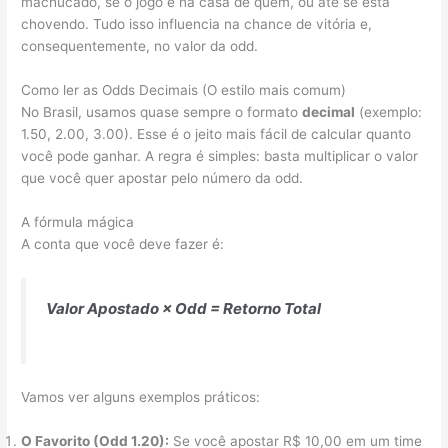
machucado, se o jogo é na casa de quem, ou até se está
chovendo. Tudo isso influencia na chance de vitória e,
consequentemente, no valor da odd.
Como ler as Odds Decimais (O estilo mais comum)
No Brasil, usamos quase sempre o formato
decimal
(exemplo:
1.50, 2.00, 3.00). Esse é o jeito mais fácil de calcular quanto
você pode ganhar. A regra é simples: basta multiplicar o valor
que você quer apostar pelo número da odd.
A fórmula mágica
A conta que você deve fazer é:
Valor Apostado × Odd = Retorno Total
Vamos ver alguns exemplos práticos:
O Favorito (Odd 1.20):
Se você apostar R$ 10,00 em um time