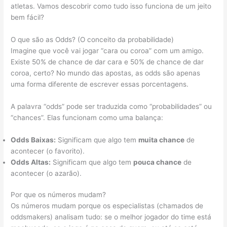
atletas. Vamos descobrir como tudo isso funciona de um jeito
bem fácil?
O que são as Odds? (O conceito da probabilidade)
Imagine que você vai jogar “cara ou coroa” com um amigo.
Existe 50% de chance de dar cara e 50% de chance de dar
coroa, certo? No mundo das apostas, as odds são apenas
uma forma diferente de escrever essas porcentagens.
A palavra “odds” pode ser traduzida como “probabilidades” ou
“chances”. Elas funcionam como uma balança:
Odds Baixas:
Significam que algo tem
muita chance
de
acontecer (o favorito).
Odds Altas:
Significam que algo tem
pouca chance
de
acontecer (o azarão).
Por que os números mudam?
Os números mudam porque os especialistas (chamados de
oddsmakers) analisam tudo: se o melhor jogador do time está