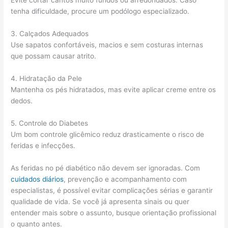
Evite cortar cantos muito fundos ou arredondados. Caso
tenha dificuldade, procure um podólogo especializado.
3. Calçados Adequados
Use sapatos confortáveis, macios e sem costuras internas
que possam causar atrito.
4. Hidratação da Pele
Mantenha os pés hidratados, mas evite aplicar creme entre os
dedos.
5. Controle do Diabetes
Um bom controle glicêmico reduz drasticamente o risco de
feridas e infecções.
As feridas no pé diabético não devem ser ignoradas. Com
cuidados diários
, prevenção e acompanhamento com
especialistas, é possível evitar complicações sérias e garantir
qualidade de vida. Se você já apresenta sinais ou quer
entender mais sobre o assunto, busque orientação profissional
o quanto antes.