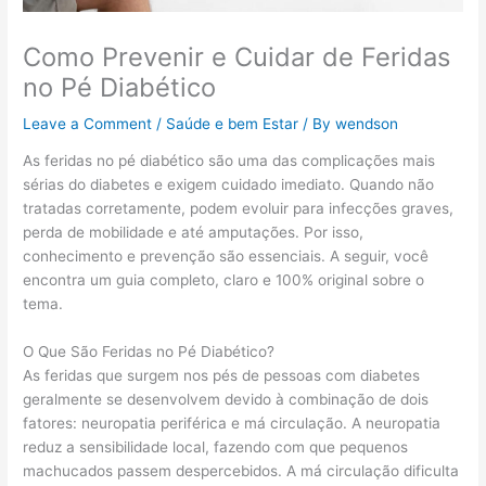
Como Prevenir e Cuidar de Feridas
no Pé Diabético
Leave a Comment
/
Saúde e bem Estar
/ By
wendson
As feridas no pé diabético são uma das complicações mais
sérias do diabetes e exigem cuidado imediato. Quando não
tratadas corretamente, podem evoluir para infecções graves,
perda de mobilidade e até amputações. Por isso,
conhecimento e prevenção são essenciais. A seguir, você
encontra um guia completo, claro e 100% original sobre o
tema.
O Que São Feridas no Pé Diabético?
As feridas que surgem nos pés de pessoas com diabetes
geralmente se desenvolvem devido à combinação de dois
fatores: neuropatia periférica e má circulação. A neuropatia
reduz a sensibilidade local, fazendo com que pequenos
machucados passem despercebidos. A má circulação dificulta